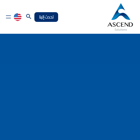
Search Button
تحدث إلينا