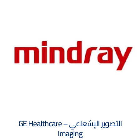
التصوير الإشعاعي – GE Healthcare
Imaging