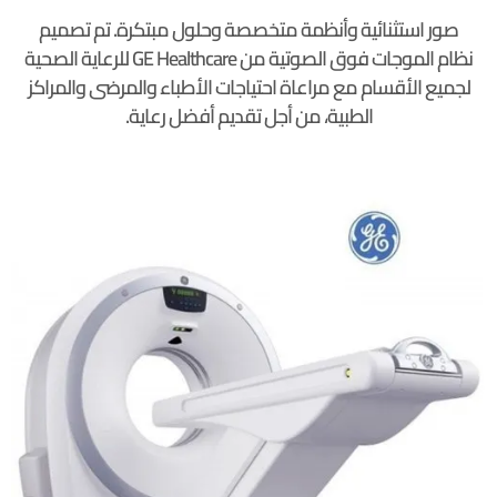
صور استثنائية وأنظمة متخصصة وحلول مبتكرة. تم تصميم
نظام الموجات فوق الصوتية من GE Healthcare للرعاية الصحية
لجميع الأقسام مع مراعاة احتياجات الأطباء والمرضى والمراكز
الطبية، من أجل تقديم أفضل رعاية.