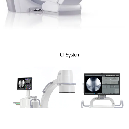
CT System ​