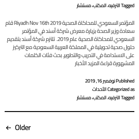
Tagged
الترفيه
،
المكتب
،
مستشار
المؤتمر السعودي للمحاكاة الصحية Riyadh Nov 16th 2019 قام
سعادة وزير الصحة بزيارة معرض شركة أسند في المؤتمر
السعودي للمحاكاة الصحية عام 2019. تلتزم شركة أسند بتقديم
حلول صحية تحويلية في المملكة العربية السعودية مع التركيز
على الاستدامة في التدريب والتطوير. بحث فئات الكلمات
المشهورة قراءة المزيد الأخبار
Published
نوفمبر 16, 2019
Categorized as
الأحداث
Tagged
الترفيه
،
المكتب
،
مستشار
Older
تعدد