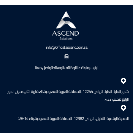
صفحات
المقالات
info@official.ascend.com.sa
لينكد إن
الرئيسيه
نبذة عنا
الوظائف
الوسائط
تواصل معنا
شارع العليا ، العليا ، الرياض 12244 ، المملكة العربية السعودية. العقارية الثانيه مول الدور
الرابع مكتب 432.
المدينة الرقمية ، النخيل ، الرياض 12382 ، المملكة العربية السعودية. بناء WH14.