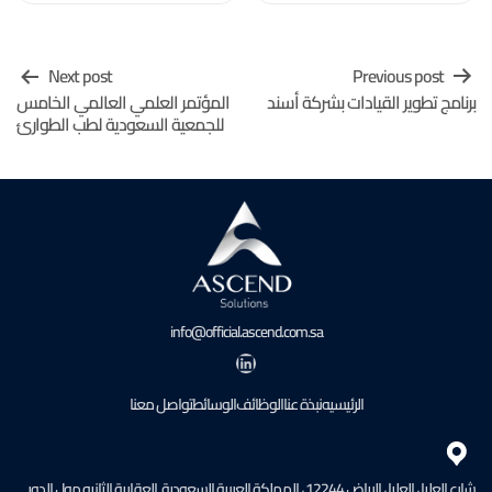
Next post
Previous post
تصفّح
برنامج تطوير القيادات بشركة أسند
المؤتمر العلمي العالمي الخامس
المقالات
للجمعية السعودية لطب الطوارئ
info@official.ascend.com.sa
لينكد إن
الرئيسيه
نبذة عنا
الوظائف
الوسائط
تواصل معنا
شارع العليا ، العليا ، الرياض 12244 ، المملكة العربية السعودية. العقارية الثانيه مول الدور