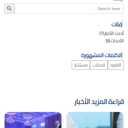
Search Button
Search
for:
فئات
أحدث الأخبار
(7)
الأحداث
(9)
الكلمات المشهورة
الترفيه
المكتب
مستشار
قراءة المزيد الأخبار